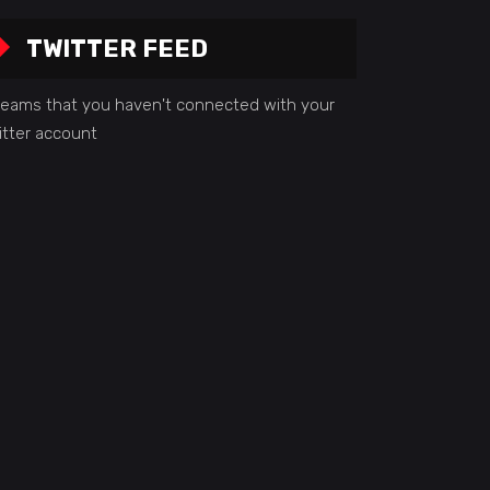
TWITTER FEED
 seams that you haven't connected with your
itter account