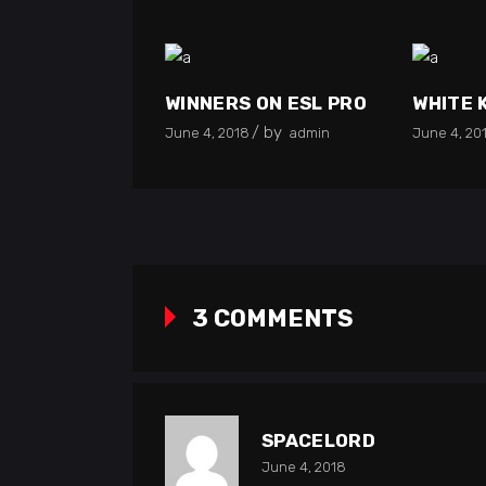
WINNERS ON ESL PRO
WHITE 
by
June 4, 2018
admin
June 4, 20
3 COMMENTS
SPACELORD
June 4, 2018