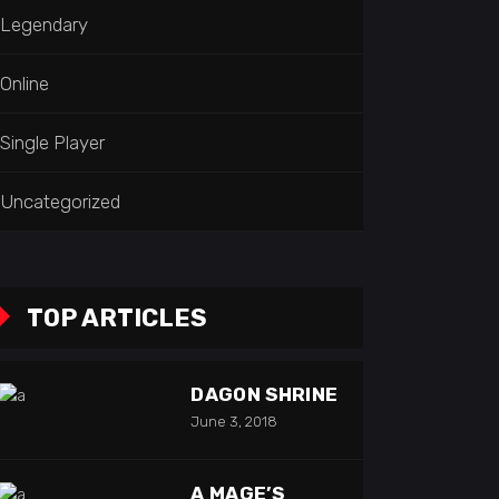
Legendary
Online
Single Player
Uncategorized
TOP ARTICLES
DAGON SHRINE
June 3, 2018
A MAGE’S