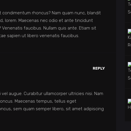
t condimentum rhoncus? Nam quam nunc, blandit
t id, lorem. Maecenas nec odio et ante tincidunt
 Venenatis faucibus. Nullam quis ante. Etiam sit
tae sapien ut libero venenatis faucibus.
REPLY
si vel augue. Curabitur ullamcorper ultricies nisi. Nam
rhoncus. Maecenas tempus, tellus eget
cus, sem quam semper libero, sit amet adipiscing