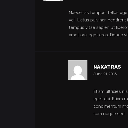
Maecenas tempus, tellus ege
vel, luctus pulvinar, hendreri
tempus vitae sapien ut libero?
amet orci eget eros. Donec vi
NAXATRAS
June 21, 2018
Etiam ultricies ni
eget dui. Etiam 
condimentum rhon
sem neque sed.