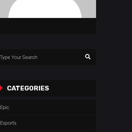
arch
:
CATEGORIES
Epic
Esports