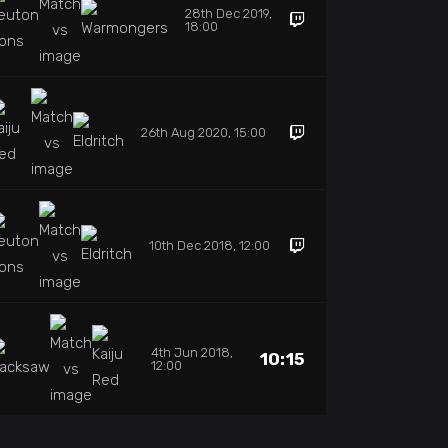
28th Dec 2019,
18:00
26th Aug 2020, 15:00
10th Dec 2018, 12:00
4th Jun 2018,
10:15
12:00