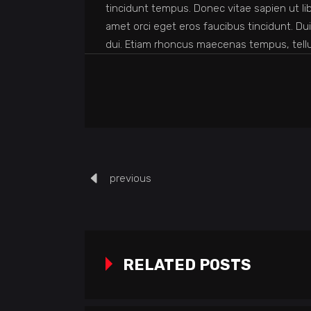
tincidunt tempus. Donec vitae sapien ut lib
amet orci eget eros faucibus tincidunt. Dui
dui. Etiam rhoncus maecenas tempus, tel
previous
RELATED POSTS