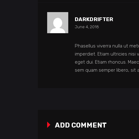
DARKDRIFTER
June 4, 2018
Phasellus viverra nulla ut me
imperdiet. Etiam ultricies nisi
eget dui. Etiam rhoncus. Ma
sem quam semper libero, sit 
ADD COMMENT