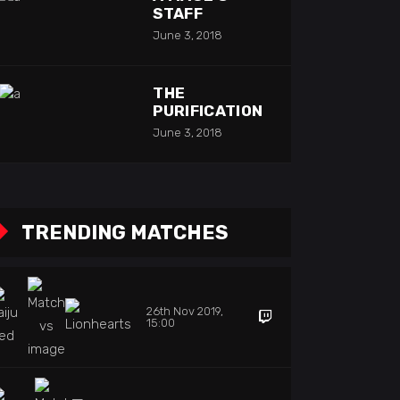
STAFF
June 3, 2018
THE
PURIFICATION
June 3, 2018
TRENDING MATCHES
26th Nov 2019,
15:00