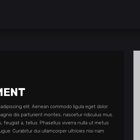
MENT
adipiscing elit. Aenean commodo ligula eget dolor.
gnis dis parturient montes, nascetur ridiculus mus.
, feugiat a, tellus. Phasellus viverra nulla ut metus
 augue. Curabitur dui ullamcorper ultricies nisi nam