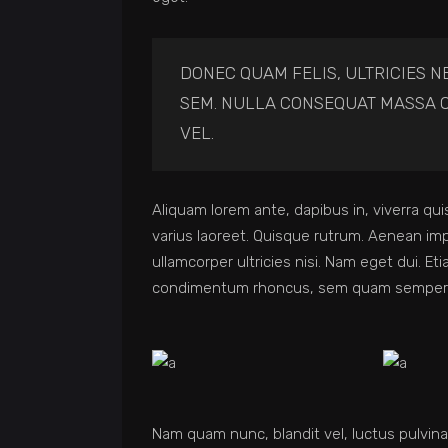
DONEC QUAM FELIS, ULTRICIES N
SEM. NULLA CONSEQUAT MASSA Q
VEL.
Aliquam lorem ante, dapibus in, viverra quis
varius laoreet. Quisque rutrum. Aenean impe
ullamcorper ultricies nisi. Nam eget dui. 
condimentum rhoncus, sem quam semper li
Nam quam nunc, blandit vel, luctus pulvina