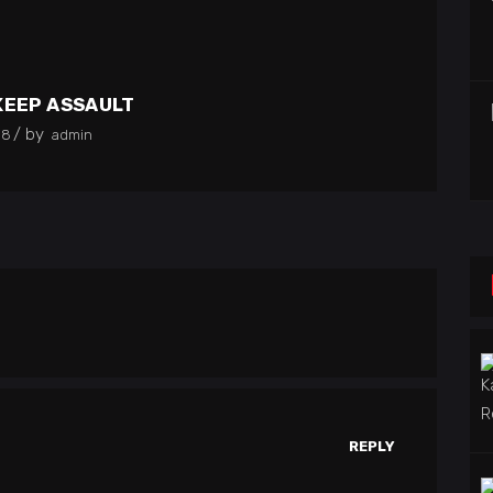
KEEP ASSAULT
by
18
admin
REPLY