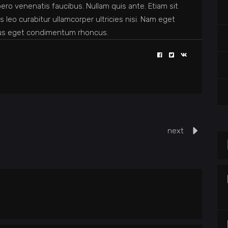
ero venenatis faucibus. Nullam quis ante. Etiam sit
s leo curabitur ullamcorper ultricies nisi. Nam eget
lus eget condimentum rhoncus.
next