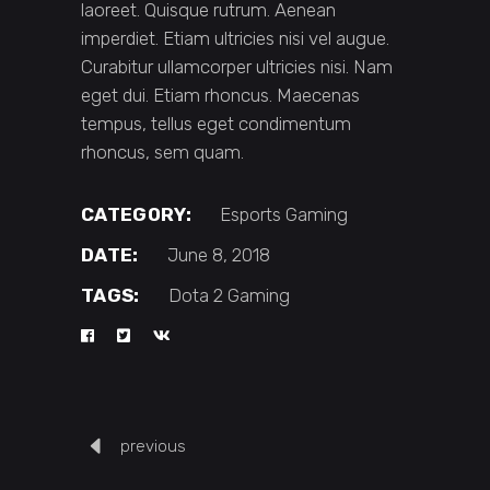
laoreet. Quisque rutrum. Aenean
imperdiet. Etiam ultricies nisi vel augue.
Curabitur ullamcorper ultricies nisi. Nam
eget dui. Etiam rhoncus. Maecenas
tempus, tellus eget condimentum
rhoncus, sem quam.
CATEGORY:
Esports
Gaming
DATE:
June 8, 2018
TAGS:
Dota 2
Gaming
previous