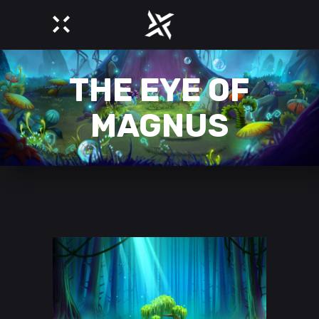
THE EYE OF
MAGNUS