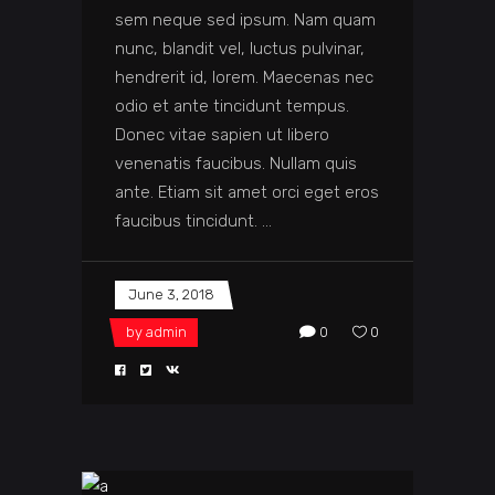
sem neque sed ipsum. Nam quam
nunc, blandit vel, luctus pulvinar,
hendrerit id, lorem. Maecenas nec
odio et ante tincidunt tempus.
Donec vitae sapien ut libero
venenatis faucibus. Nullam quis
ante. Etiam sit amet orci eget eros
faucibus tincidunt.
June 3, 2018
by
admin
0
0