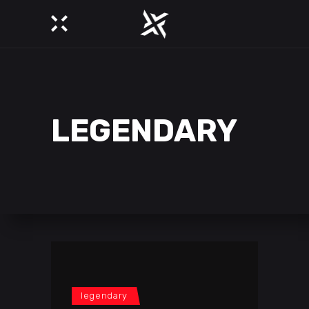
LEGENDARY
legendary