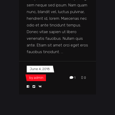
sem neque sed ipsum. Nam quam
nunc, blandit vel, luctus pulvinar,
hendrerit id, lorem. Maecenas nec
odio et ante tincidunt tempus.
Donec vitae sapien ut libero
venenatis faucibus. Nullam quis
ante. Etiam sit amet orci eget eros
faucibus tincidunt.
June 4, 2018
by
admin
1
0