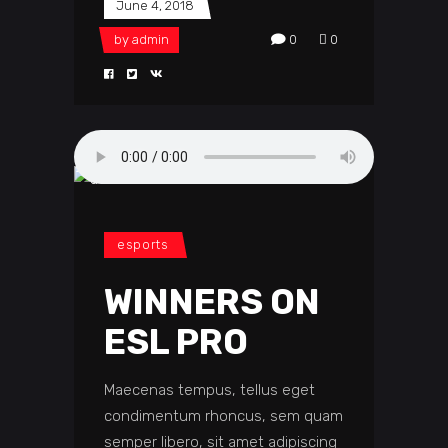
June 4, 2018
by
admin
0
0
esports
WINNERS ON
ESL PRO
Maecenas tempus, tellus eget
condimentum rhoncus, sem quam
semper libero, sit amet adipiscing